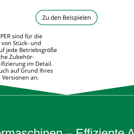
Zu den Beispielen
PER sind für die
 von
Stück- und
uf jede Betriebsgröße
che Zubehör-
fizierung im Detail.
auch auf Grund Ihres
n Versionen an.
rmaschinen – Effiziente A