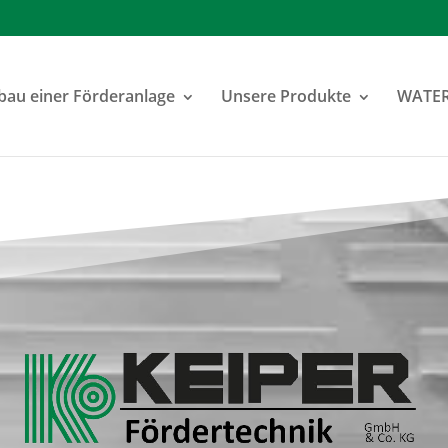
au einer Förderanlage
Unsere Produkte
WATE