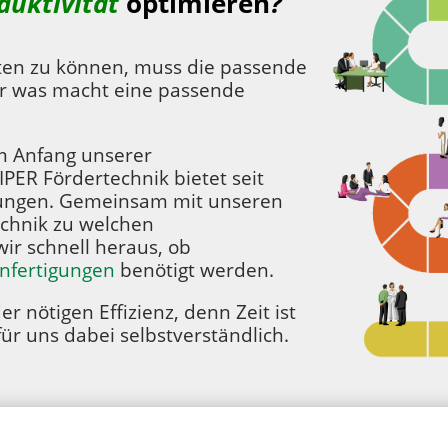
duktivität
optimieren
?
lten zu können, muss die passende
r was macht eine passende
am Anfang unserer
ER Fördertechnik bietet seit
sungen. Gemeinsam mit unseren
echnik zu welchen
wir schnell heraus, ob
Anfertigungen
benötigt werden.
r nötigen Effizienz, denn Zeit ist
für uns dabei selbstverständlich.