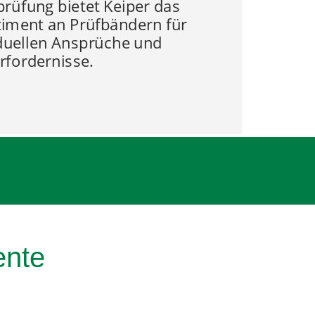
rüfung bietet Keiper das
iment an Prüfbändern für
iduellen Ansprüche und
rfordernisse.
ente