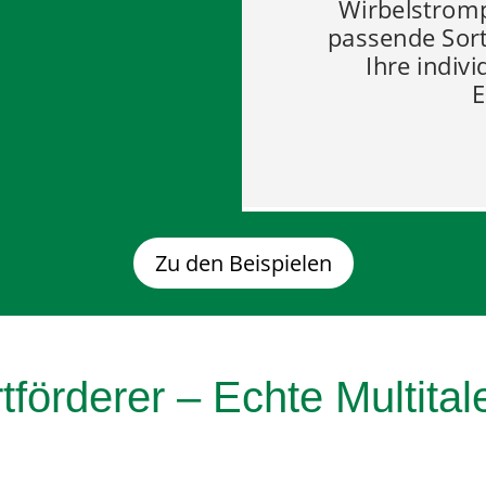
Wirbelstromp
passende Sort
Ihre indiv
E
Zu den Beispielen
tförderer – Echte Multital