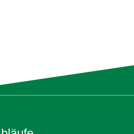
bläufe