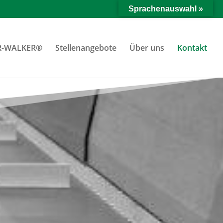
Sprachenauswahl »
R-WALKER®
Stellenangebote
Über uns
Kontakt