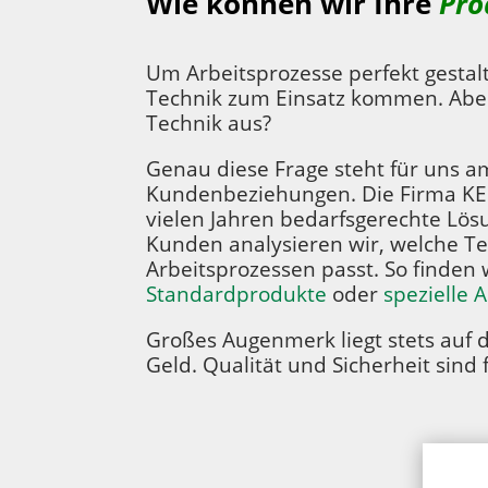
Wie können wir Ihre
Pro
Um Arbeitsprozesse perfekt gesta
Technik zum Einsatz kommen. Abe
Technik aus?
Genau diese Frage steht für uns 
Kundenbeziehungen. Die Firma KEIP
vielen Jahren bedarfsgerechte Lö
Kunden analysieren wir, welche T
Arbeitsprozessen passt. So finden 
Standardprodukte
oder
spezielle 
Großes Augenmerk liegt stets auf de
Geld. Qualität und Sicherheit sind 