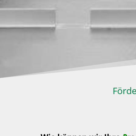
Förde