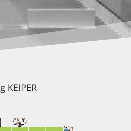
g KEIPER