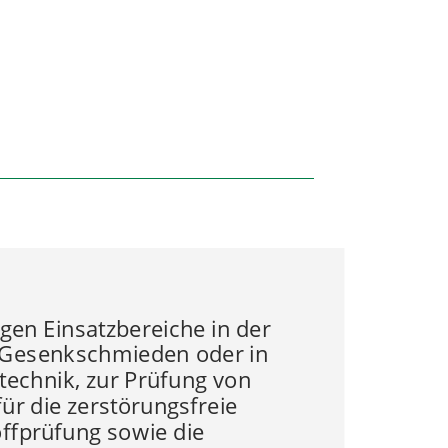
tigen Einsatzbereiche in der
e Gesenkschmieden oder in
echnik, zur Prüfung von
für die zerstörungsfreie
ffprüfung sowie die