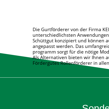
Die Gurtförderer von der Firma KEI
unterschiedlichsten Anwendungen
Schüttgut konzipiert und können a
angepasst werden. Das umfangrei
programm sorgt für die nötige Modi
Als Alternativen bieten wir Ihnen 
Fördergutes Rollenförderer in alle
Sonde