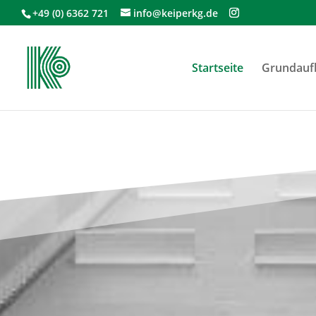
+49 (0) 6362 721
info@keiperkg.de
Startseite
Grundaufb