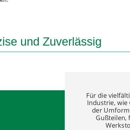
ise und Zuverlässig
Für die vielfäl
Industrie, wi
der Umformt
Gußteilen, 
Werksto