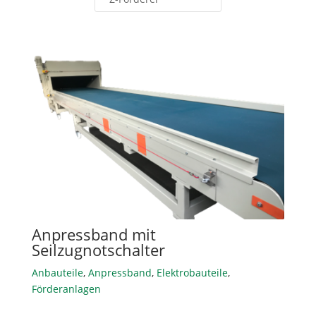
Anpressband mit
Seilzugnotschalter
Anbauteile
,
Anpressband
,
Elektrobauteile
,
Förderanlagen