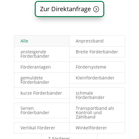
Zur Direktanfrage
Alle
Anpressband
ansteigende
Breite Förderbänder
Förderbänder
Förderanlagen
Fördersysteme
gemuldete
Kleinförderbänder
Förderbänder
kurze Förderbänder
schmale
Förderbänder
Serien
Transportband als
Förderbänder
Kontroll und
Zählband
Vertikal Förderer
Winkelförderer
Z-Förderer