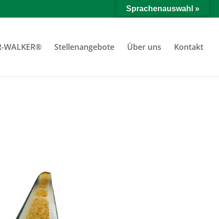
Sprachenauswahl »
R-WALKER®
Stellenangebote
Über uns
Kontakt