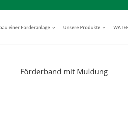
au einer Förderanlage
Unsere Produkte
WATE
Förderband mit Muldung