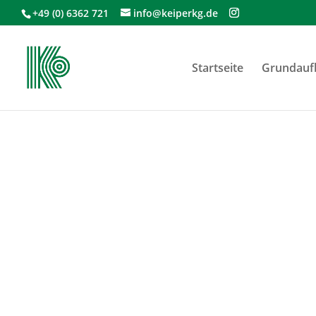
+49 (0) 6362 721
info@keiperkg.de
Startseite
Grundaufb