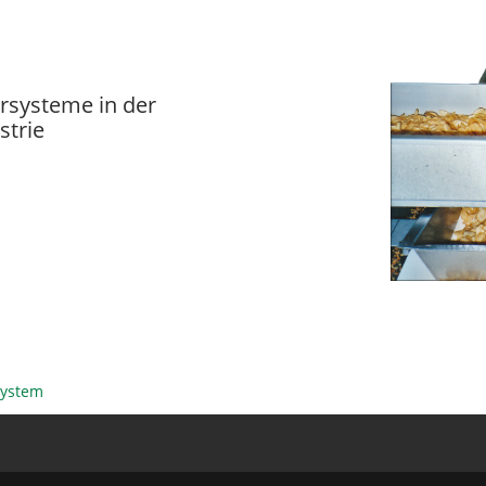
rsysteme in der
strie
System