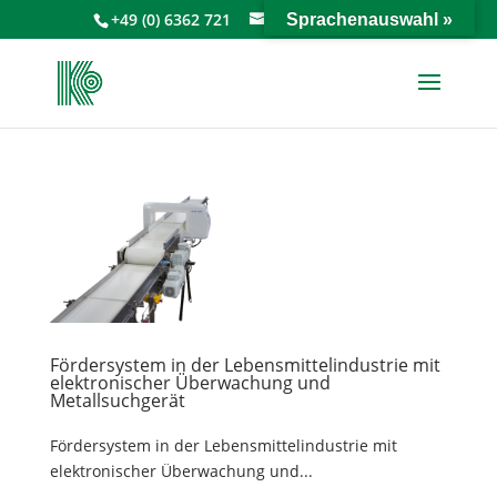
+49 (0) 6362 721
info@keiperkg.de
Sprachenauswahl »
Fördersystem in der Lebensmittelindustrie mit
elektronischer Überwachung und
Metallsuchgerät
Fördersystem in der Lebensmittelindustrie mit
elektronischer Überwachung und...