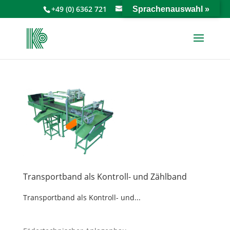
+49 (0) 6362 721
info@keiperkg.de
Sprachenauswahl »
Transportband als Kontroll- und Zählband
Transportband als Kontroll- und...