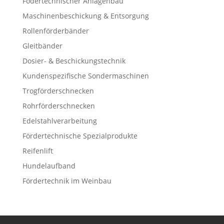
Födertechnischer Anlagenbau
Maschinenbeschickung & Entsorgung
Rollenförderbänder
Gleitbänder
Dosier- & Beschickungstechnik
Kundenspezifische Sondermaschinen
Trogförderschnecken
Rohrförderschnecken
Edelstahlverarbeitung
Fördertechnische Spezialprodukte
Reifenlift
Hundelaufband
Fördertechnik im Weinbau