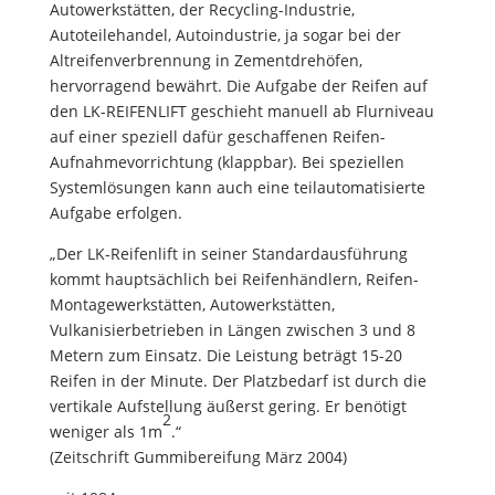
Autowerkstätten, der Recycling-Industrie,
Autoteilehandel, Autoindustrie, ja sogar bei der
Altreifenverbrennung in Zementdrehöfen,
hervorragend bewährt. Die Aufgabe der Reifen auf
den LK-REIFENLIFT geschieht manuell ab Flurniveau
auf einer speziell dafür geschaffenen Reifen-
Aufnahmevorrichtung (klappbar). Bei speziellen
Systemlösungen kann auch eine teilautomatisierte
Aufgabe erfolgen.
„Der LK-Reifenlift in seiner Standardausführung
kommt hauptsächlich bei Reifenhändlern, Reifen-
Montagewerkstätten, Autowerkstätten,
Vulkanisierbetrieben in Längen zwischen 3 und 8
Metern zum Einsatz. Die Leistung beträgt 15-20
Reifen in der Minute. Der Platzbedarf ist durch die
vertikale Aufstellung äußerst gering. Er benötigt
2
weniger als 1m
.“
(Zeitschrift Gummibereifung März 2004)