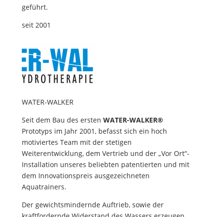
geführt.
seit 2001
WATER-WALKER
Seit dem Bau des ersten
WATER-WALKER®
Prototyps im Jahr 2001, befasst sich ein hoch
motiviertes Team mit der stetigen
Weiterentwicklung, dem Vertrieb und der „Vor Ort“-
Installation unseres beliebten patentierten und mit
dem Innovationspreis ausgezeichneten
Aquatrainers.
Der gewichtsmindernde Auftrieb, sowie der
kraftfordernde Widerstand des Wassers erzeugen