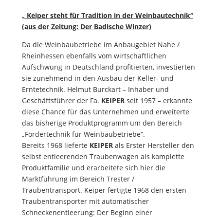
„
Keiper steht für Tradition in der Weinbautechnik“
(aus der Zeitung: Der Badische Winzer)
Da die Weinbaubetriebe im Anbaugebiet Nahe /
Rheinhessen ebenfalls vom wirtschaftlichen
Aufschwung in Deutschland profitierten, investierten
sie zunehmend in den Ausbau der Keller- und
Erntetechnik. Helmut Burckart – Inhaber und
Geschäftsführer der Fa.
KEIPER
seit 1957 – erkannte
diese Chance für das Unternehmen und erweiterte
das bisherige Produktprogramm um den Bereich
„Fördertechnik für Weinbaubetriebe“.
Bereits 1968 lieferte
KEIPER
als Erster Hersteller den
selbst entleerenden Traubenwagen als komplette
Produktfamilie und erarbeitete sich hier die
Marktführung im Bereich Trester /
Traubentransport. Keiper fertigte 1968 den ersten
Traubentransporter mit automatischer
Schneckenentleerung: Der Beginn einer