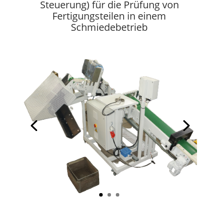
Steuerung) für die Prüfung von
Fertigungsteilen in einem
Schmiedebetrieb