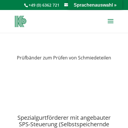
+49 (0) 6362 721
info@keiperkg.de
Sprachenauswahl »
Prüfbänder zum Prüfen von Schmiedeteilen
Spezialgurtförderer mit angebauter
SPS-Steuerung (Selbstspeichernde