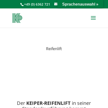
+49 (0) 6362 721
info@keiperkg.de
Sprachenauswahl »
Reifenlift
Der
KEIPER-REIFENLIFT
in seiner