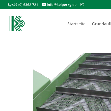
+49 (0) 6362 721
info@keiperkg.de
Startseite
Grundaufb