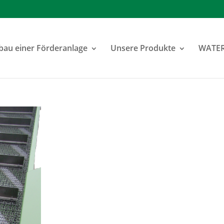
au einer Förderanlage
Unsere Produkte
WATE