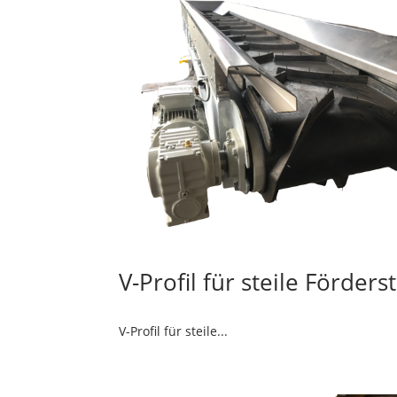
V-Profil für steile Förder
V-Profil für steile...