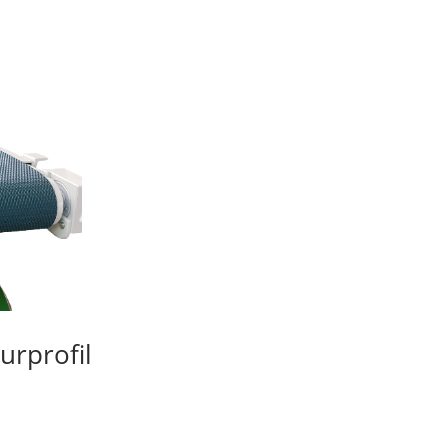
urprofil