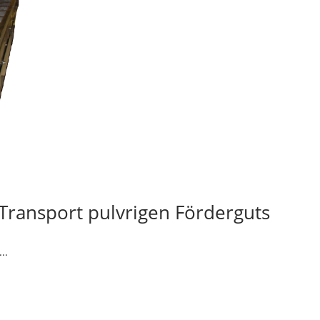
ransport pulvrigen Förderguts
..