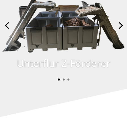
Unterflur Z-Förderer