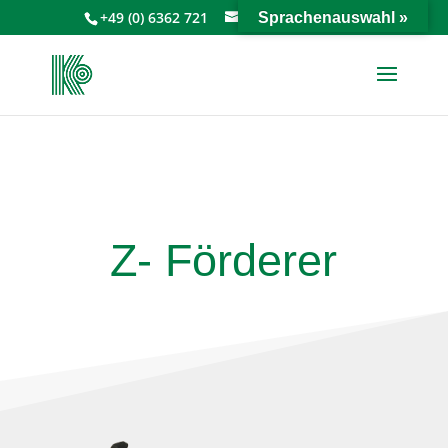
+49 (0) 6362 721
info@keiperkg.de
Sprachenauswahl »
Z- Förderer