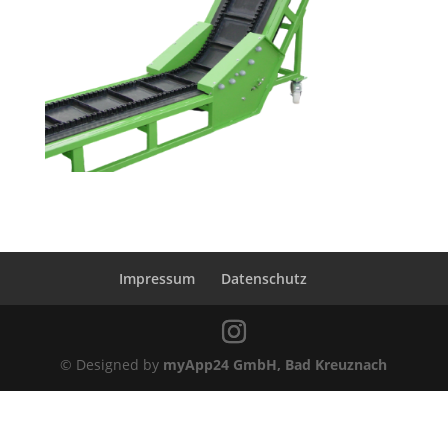
Impressum
Datenschutz
© Designed by
myApp24 GmbH, Bad Kreuznach