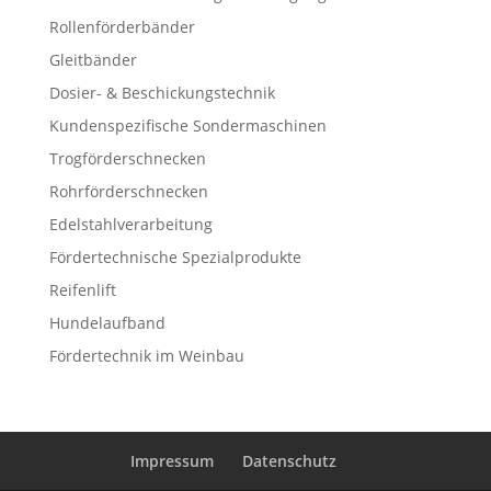
Rollenförderbänder
Gleitbänder
Dosier- & Beschickungstechnik
Kundenspezifische Sondermaschinen
Trogförderschnecken
Rohrförderschnecken
Edelstahlverarbeitung
Fördertechnische Spezialprodukte
Reifenlift
Hundelaufband
Fördertechnik im Weinbau
Impressum
Datenschutz